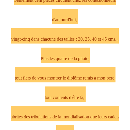
Seulement cent pièces circulent chez les collectionneurs
d'aujourd'hui,
vingt-cinq dans chacune des tailles : 30, 35, 40 et 45 cms...
Plus les quatre de la photo,
tout fiers de vous montrer le diplôme remis à mon père,
tout contents d'être là,
abrités des tribulations de la mondialisation que leurs cadets