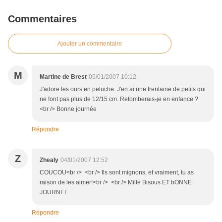
Commentaires
Ajouter un commentaire
M
Martine de Brest
05/01/2007 10:12
J'adore les ours en peluche. J'en ai une trentaine de petits qui
ne font pas plus de 12/15 cm. Retomberais-je en enfance ?
<br /> Bonne journée
Répondre
Z
Zhealy
04/01/2007 12:52
COUCOU<br /> <br /> Ils sont mignons, et vraiment, tu as
raison de les aimer!<br /> <br /> Mille Bisous ET bONNE
JOURNEE
Répondre