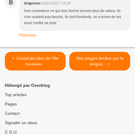
B
brigetoun
03/01/2007 19:38
hors commerce ce qui leur donne encore plus de valeur. Ils
n'en avaient pas besoin, ils sont fondants, on a envie de les
avoir contre sa joue
Répondre
< J'espérais plus de l'An
Des pièges tendus par la
nouveau...
langue... >
Hébergé par Overblog
Top articles
Pages
Contact
Signaler un abus
C.G.U.