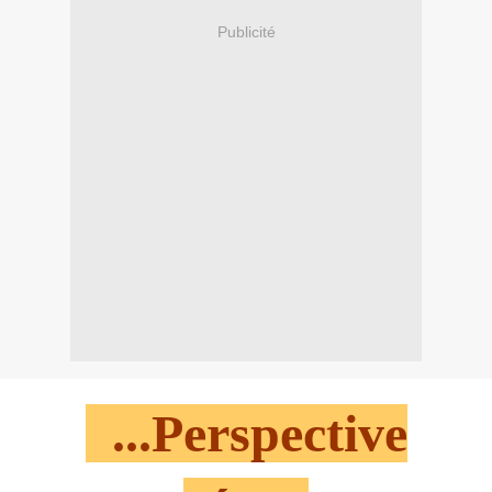
Publicité
...Perspective