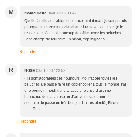
M
mamounette
04/01/2007 11:47
Quelle famille adorablement douce, maintenant je comprends
pourquoi tu es comme cela toi aussi (à travers les mots je le
ressens ainsi) tu as beaucoup de câlins avec tes peluches..
Je te charge de leur faire un bisou, trop mignons..
Répondre
R
ROSE
03/01/2007 23:53
( Ils sont adorables ces nounours, Moi j"adore toutes les
peluches )Je passe faire un copier coller a tous le monde, j’ai
une bonne rhinopharyngite avec une crise d’asthme
beaucoup de mal a respirer J’arrive pas a dormir, Je te
souhaite de passé un très bon jeudi a très bientôt, Bisous
…….Rose
Répondre