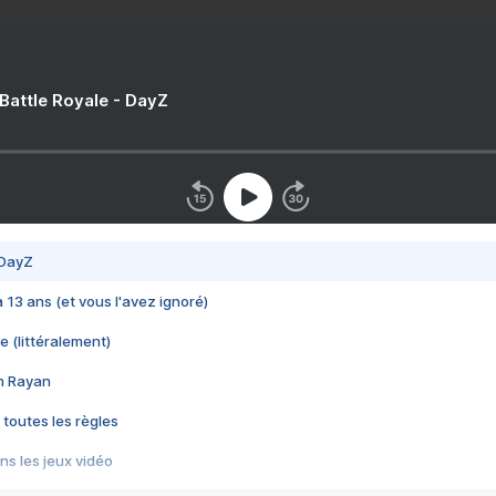
 Battle Royale - DayZ
 DayZ
 a 13 ans (et vous l'avez ignoré)
e (littéralement)
im Rayan
 toutes les règles
s les jeux vidéo