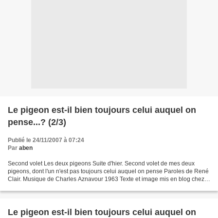
Le pigeon est-il bien toujours celui auquel on
pense...? (2/3)
Publié le 24/11/2007 à 07:24
Par
aben
Second volet Les deux pigeons Suite d'hier. Second volet de mes deux
pigeons, dont l'un n'est pas toujours celui auquel on pense Paroles de René
Clair. Musique de Charles Aznavour 1963 Texte et image mis en blog chez
mon amie Syl, (voir le lien colonne...
Le pigeon est-il bien toujours celui auquel on