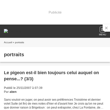
Publicité
MENU
Accueil
» portraits
portraits
Le pigeon est-il bien toujours celui auquel on
pense...? (3/3)
Publié le 25/11/2007 à 07:39
Par
aben
Sans vouloir en juger, on peut avoir ses préférences Troisième et dernier
volet Suite (et fin) de mes notes d'hier et d'avant hier Je crois qu'on ne peut
que donner raison à Brigetoun : on peut extrapoler, chez La Fontaine, de