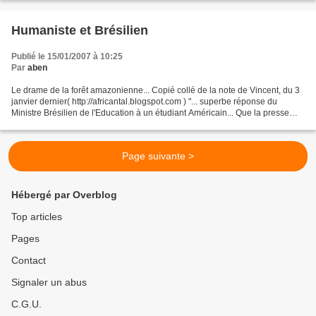
Humaniste et Brésilien
Publié le 15/01/2007 à 10:25
Par
aben
Le drame de la forêt amazonienne... Copié collé de la note de Vincent, du 3
janvier dernier( http://africantal.blogspot.com ) "... superbe réponse du
Ministre Brésilien de l'Education à un étudiant Américain... Que la presse
nord-amméricaine a refusé...
Page suivante >
Hébergé par Overblog
Top articles
Pages
Contact
Signaler un abus
C.G.U.