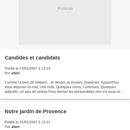
Publicité
Candides et candidats
Publié le 23/01/2007 à 12:10
Par
aben
Comme l'a bien dit Voltaire... Je devais, je voulais, j'espérais, Aujourd'hui,
Vous déposer un mot, Une note, Quelques noms, Communs, Quelques
adjectifs, Un peu de verbes Pour animer les phrasesMais rien n'a voulu bien
tourner. Ah! pour le jardin, samedi,Je...
Notre jardin de Provence
Publié le 21/01/2007 à 12:11
Par
aben