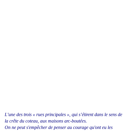
L’une des trois « rues principales », qui s’étirent dans le sens de
la crête du coteau, aux maisons arc-boutées.
On ne peut s'empêcher de penser au courage qu'ont eu les