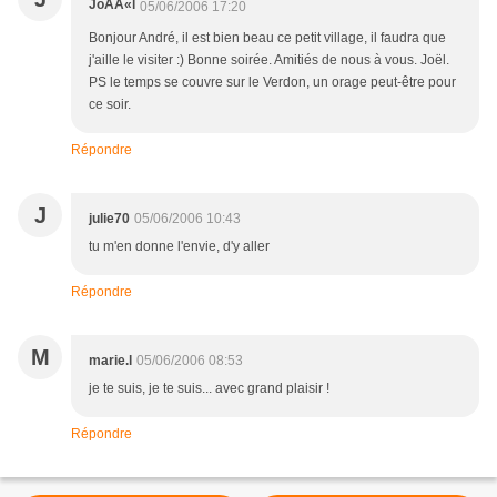
JoÃÂ«l
05/06/2006 17:20
Bonjour André, il est bien beau ce petit village, il faudra que
j'aille le visiter :) Bonne soirée. Amitiés de nous à vous. Joël.
PS le temps se couvre sur le Verdon, un orage peut-être pour
ce soir.
Répondre
J
julie70
05/06/2006 10:43
tu m'en donne l'envie, d'y aller
Répondre
M
marie.l
05/06/2006 08:53
je te suis, je te suis... avec grand plaisir !
Répondre