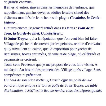
de grands chemins .
Il en est d’autres, gravés dans les mémoires de l’enfance, qui
rappellent aux gamins devenus adultes le sable chaud des
châteaux mouillés de leurs heures de plage :
Cavalaire, la Croix-
Valmer
…
D’autres encore, sagement retirés dans les terres :
Plan de la
Tour, la Garde-Freinet, Collobrières…
Et
Saint-Tropez
qui a la réputation que l’on veut bien lui faire.
Village de pêcheurs découvert par les peintres, retraite d’écrivains
qui y travaillent au calme, quai d’exposition pour yachts de
richissimes, boites enfumées, de ville et de plage, où célébrités et
paparazzis se croisent…
Toute cette Provence que je me propose de vous faire visiter. A
ma façon. Au hasard des promenades. Village après village. Sans
compétence ni prétention.
Du haut de son piton rocheux, Gassin offre un point de vue
panoramique unique sur tout le golfe de Saint-Tropez. La table
d'orientation, à 360° est le lieu de rendez-vous des départs guidés.