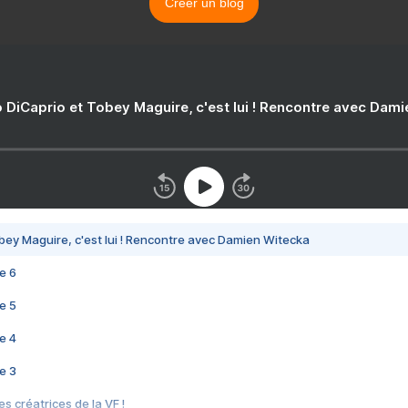
Créer un blog
 DiCaprio et Tobey Maguire, c'est lui ! Rencontre avec Dam
bey Maguire, c'est lui ! Rencontre avec Damien Witecka
e 6
e 5
e 4
e 3
s créatrices de la VF !