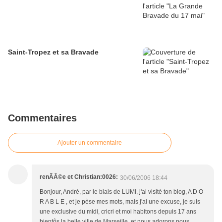
Saint-Tropez et sa Bravade
Commentaires
Ajouter un commentaire
renÃÂ©e et Christian:0026:
30/06/2006 18:44
Bonjour, André, par le biais de LUMI, j'ai visité ton blog, A D O
R A B L E , et je pèse mes mots, mais j'ai une excuse, je suis
une exclusive du midi, cricri et moi habitons depuis 17 ans
bientôs la belle ville de Marseille, et nous adorons nous