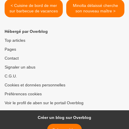
< Cuisine de bord de mer
Minolta délaissé cherche
sur barbecue de vacances
son nouveau maître >
Hébergé par Overblog
Top articles
Pages
Contact
Signaler un abus
C.G.U.
Cookies et données personnelles
Préférences cookies
Voir le profil de aben sur le portail Overblog
Créer un blog sur Overblog