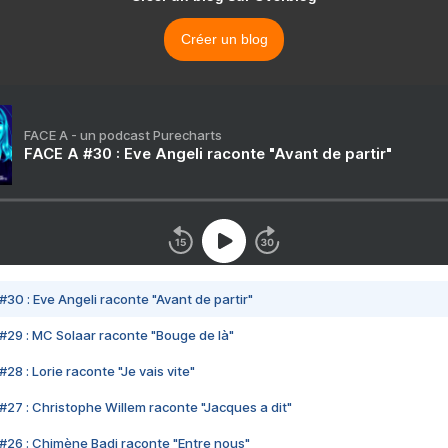
Créer un blog
FACE A - un podcast Purecharts
FACE A #30 : Eve Angeli raconte "Avant de partir"
#30 : Eve Angeli raconte "Avant de partir"
#29 : MC Solaar raconte "Bouge de là"
28 : Lorie raconte "Je vais vite"
#27 : Christophe Willem raconte "Jacques a dit"
#26 : Chimène Badi raconte "Entre nous"