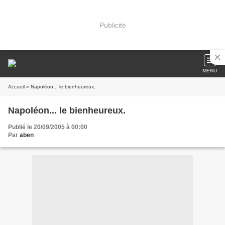
Publicité
MENU
Accueil
» Napoléon... le bienheureux.
Napoléon... le bienheureux.
Publié le 20/09/2005 à 00:00
Par
aben