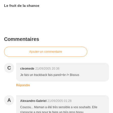
Le fruit de la chance
Commentaires
Ajouter un commentaire
C
cleomede
21/09/2005 20:36
Je fais un trackback fais pareil<br /> Bisous
Répondre
A
Alexandre-Gabriel
21/09/2005 01:28
Coucou... Maman a été trés sensible a vos souhaits. Elle
s'associe a moi pour te faire un trés gros bisou.