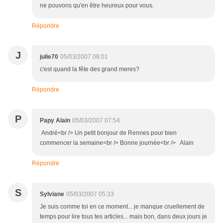
ne pouvons qu'en être heureux pour vous.
Répondre
J
julie70
05/03/2007 08:01
c'est quand la fête des grand meres?
Répondre
P
Papy Alain
05/03/2007 07:54
André<br /> Un petit bonjour de Rennes pour bien
commencer la semaine<br /> Bonne journée<br /> Alain
Répondre
S
Sylviane
05/03/2007 05:33
Je suis comme toi en ce moment... je manque cruellement de
temps pour lire tous tes articles... mais bon, dans deux jours je