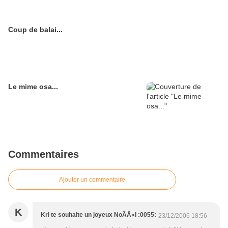
Coup de balai...
Le mime osa...
Commentaires
Ajouter un commentaire
K
Kri te souhaite un joyeux NoÃÂ«l :0055:
23/12/2006 18:56