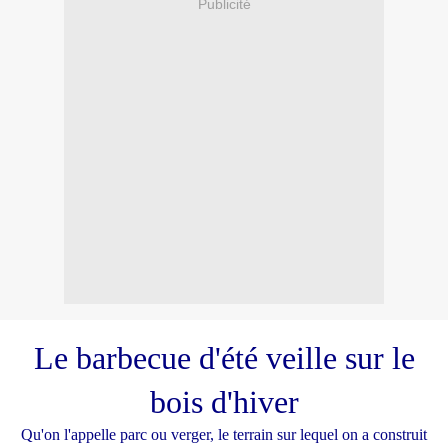
Publicité
Le barbecue d'été veille sur le
bois d'hiver
Qu'on l'appelle parc ou verger, le terrain sur lequel on a construit