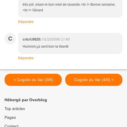
très joli ,miam le bon miel de lavande.<br /> Bonne semaine.
<br /> Gérard
Répondre
C
cricri:0025:
01/10/2006 17:40
Hummm,ça sent bon la liberté
Répondre
< Cogolin du Var (3/6)
Cogolin du Var (4/6) >
Hébergé par Overblog
Top articles
Pages
Contact