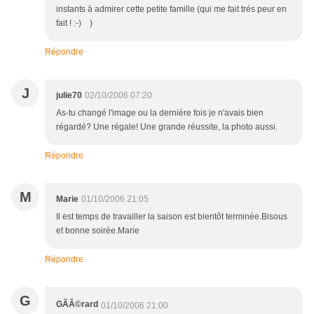
instants à admirer cette petite famille (qui me fait trés peur en
fait ! :-) )
Répondre
J
julie70
02/10/2006 07:20
As-tu changé l'image ou la dernière fois je n'avais bien
régardé? Une régale! Une grande réussite, la photo aussi.
Répondre
M
Marie
01/10/2006 21:05
Il est temps de travailler la saison est bientôt terminée.Bisous
et bonne soirée.Marie
Répondre
G
GÃÂ©rard
01/10/2006 21:00