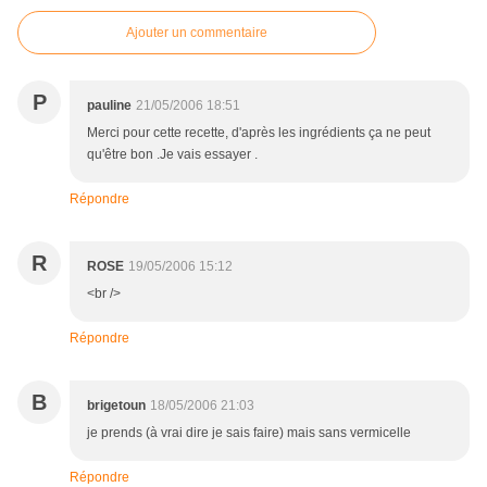
Ajouter un commentaire
P
pauline
21/05/2006 18:51
Merci pour cette recette, d'après les ingrédients ça ne peut
qu'être bon .Je vais essayer .
Répondre
R
ROSE
19/05/2006 15:12
<br />
Répondre
B
brigetoun
18/05/2006 21:03
je prends (à vrai dire je sais faire) mais sans vermicelle
Répondre