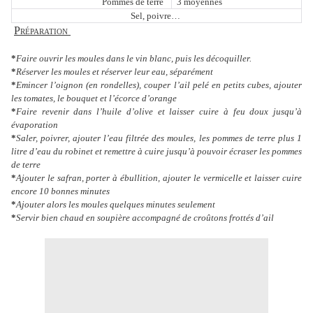
Pommes de terre
3 moyennes
Sel, poivre…
Préparation
*
Faire ouvrir les moules dans le vin blanc, puis les décoquiller.
*
Réserver les moules et réserver leur eau, séparément
*
Emincer l’oignon (en rondelles), couper l’ail pelé en petits cubes, ajouter
les tomates, le bouquet et l’écorce d’orange
*
Faire revenir dans l’huile d’olive et laisser cuire à feu doux jusqu’à
évaporation
*
Saler, poivrer, ajouter l’eau filtrée des moules, les pommes de terre plus 1
litre d’eau du robinet et remettre à cuire jusqu’à pouvoir écraser les pommes
de terre
*
Ajouter le safran, porter à ébullition, ajouter le vermicelle et laisser cuire
encore 10 bonnes minutes
*
Ajouter alors les moules quelques minutes seulement
*
Servir bien chaud en soupière accompagné de croûtons frottés d’ail