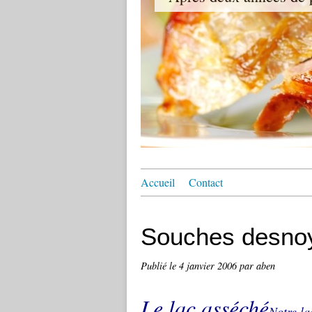
Accueil
Contact
Souches desno
Publié le
4 janvier 2006
par aben
Le lac asséché
Notre la