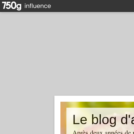
Le blog d'
Après deux années de p