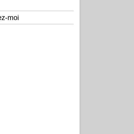
ez-moi