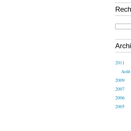
Rech
Arch
2011
Août
2009
2007
2006
2005