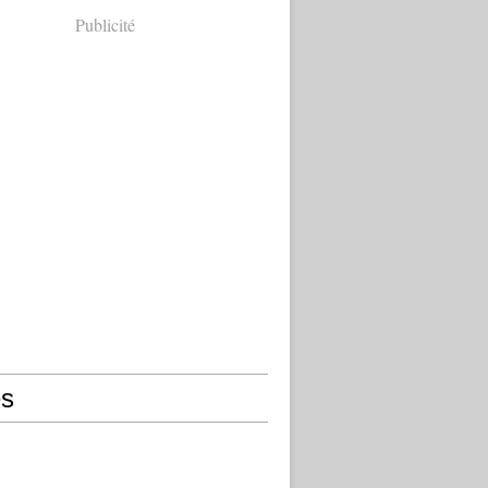
Publicité
s