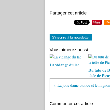
Partager cet article
Re
S'inscrire à la newsletter
Vous aimerez aussi :
La vidange du lac
Du tutu de D
tétée de Picas
La jolie dame blonde et le mignon 
Commenter cet article