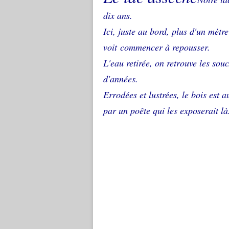
dix ans.
Ici, juste au bord, plus d'un mètr
voit commencer à repousser.
L'eau retirée, on retrouve les sou
d'années.
Errodées et lustrées, le bois est a
par un poête qui les exposerait là