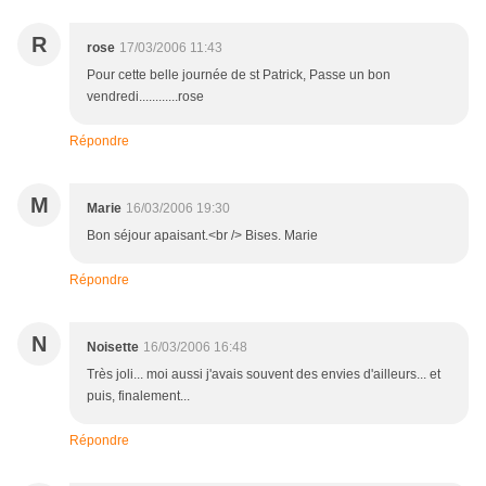
R
rose
17/03/2006 11:43
Pour cette belle journée de st Patrick, Passe un bon
vendredi............rose
Répondre
M
Marie
16/03/2006 19:30
Bon séjour apaisant.<br /> Bises. Marie
Répondre
N
Noisette
16/03/2006 16:48
Très joli... moi aussi j'avais souvent des envies d'ailleurs... et
puis, finalement...
Répondre