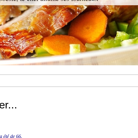
r...
a été de 66.