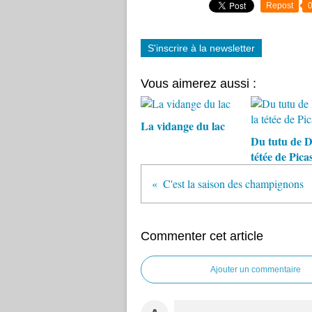
Repost
S'inscrire à la newsletter
Vous aimerez aussi :
La vidange du lac
Du tutu de D
tétée de Picas
C'est la saison des champignons
Commenter cet article
Ajouter un commentaire