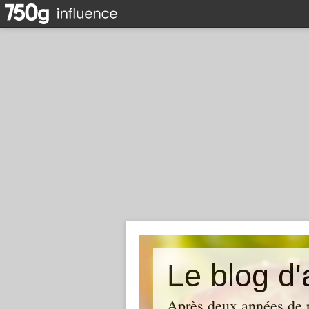
Le blog d'
Après deux années de p