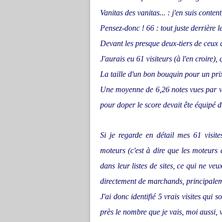
Vanitas des vanitas... : j'en suis conte
Pensez-donc ! 66 : tout juste derrière le
Devant les presque deux-tiers de ceux q
J'aurais eu 61 visiteurs (à l'en croire)
La taille d'un bon bouquin pour un prix 
Une moyenne de 6,26 notes vues par visi
pour doper le score devait ête équipé d'
Si je regarde en détail mes 61 visite
moteurs (c'est à dire que les moteurs
dans leur listes de sites, ce qui ne veu
directement de marchands, principaleme
J'ai donc identifié 5 vrais visites qui 
près le nombre que je vais, moi aussi, v