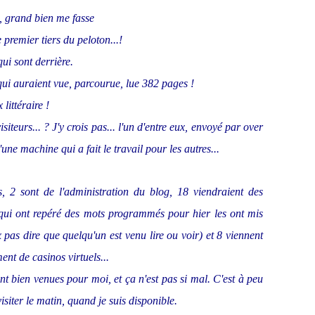
nt, grand bien me fasse
 premier tiers du peloton...!
ui sont derrière.
, qui auraient vue, parcourue, lue 382 pages !
littéraire !
teurs... ? J'y crois pas... l'un d'entre eux, envoyé par over
une machine qui a fait le travail pour les autres...
s, 2 sont de l'administration du blog, 18 viendraient des
 qui ont repéré des mots programmés pour hier les ont mis
x pas dire que quelqu'un est venu lire ou voir) et 8 viennent
nt de casinos virtuels...
sont bien venues pour moi, et ça n'est pas si mal. C'est à peu
isiter le matin, quand je suis disponible.