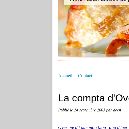
Accueil
Contact
La compta d'Ove
Publié le
24 septembre 2005
par aben
Over me dit que mon blog-rang d'hier 