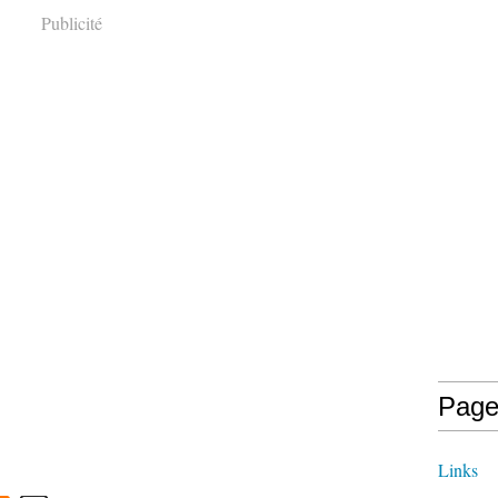
Publicité
Page
Links