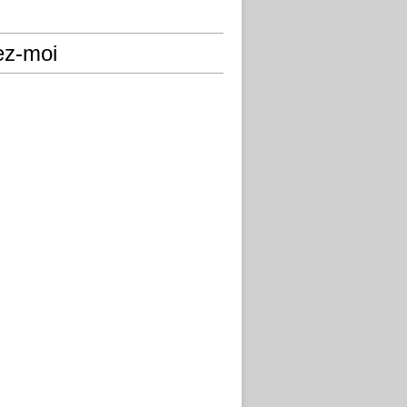
ez-moi