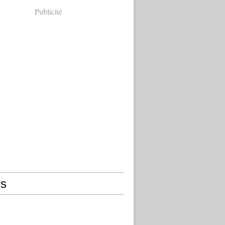
Publicité
s