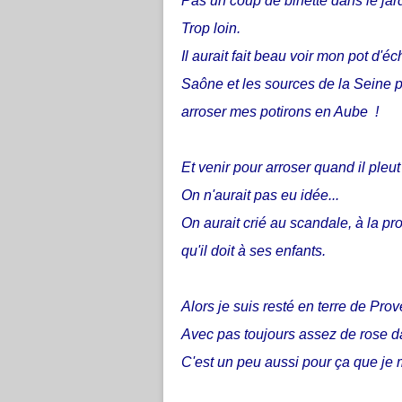
Pas un coup de binette dans le jard
Trop loin.
Il aurait fait beau voir mon pot d'
Saône et les sources de la Seine po
arroser mes potirons en Aube !
Et venir pour arroser quand il pleut 
On n'aurait pas eu idée...
On aurait crié au scandale, à la pro
qu'il doit à ses enfants.
Alors je suis resté en terre de Pro
Avec pas toujours assez de rose da
C'est un peu aussi pour ça que je m