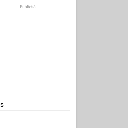
Publicité
s