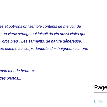
es et potirons ont semblé contents de me voir de
" : un vieux cépage qui faisait du vin aussi violet que
t "gros bleu". Les sarments, de nature généreuse,
allée comme les corps dénudés des baigneurs sur une
r mon monde heureux.
des photos...
Page
Links