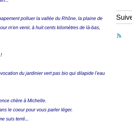
in...
Suiv
échapement polluer la vallée du Rhône, la plaine de
ur m'en venir, à huit cents kilomètres de là-bas,
!
vocation du jardinier vert pas bio qui dilapide l'eau
vence chère à Michelle.
ns le coeur pour vous parler léger.
e suis terré...