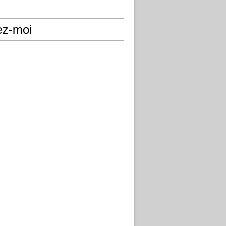
ez-moi