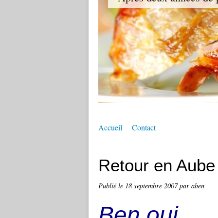
Accueil
Contact
Retour en Aube
Publié le
18 septembre 2007
par aben
Ben oui...