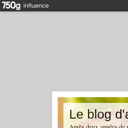
Le blog d'
Après deux années de p