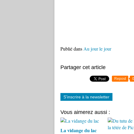
Publié dans
Au jour le jour
Partager cet article
Repost
S'inscrire à la newsletter
Vous aimerez aussi :
La vidange du lac