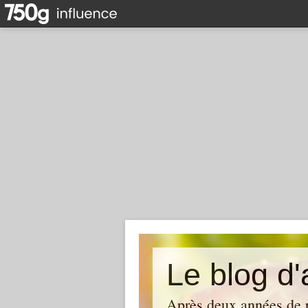
Le blog d'
Après deux années de p