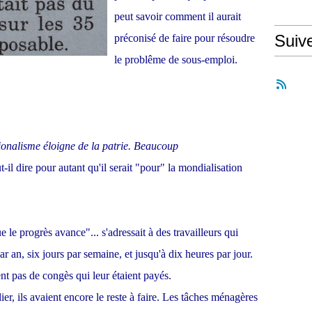
peut savoir comment il aurait
Suiv
préconisé de faire pour résoudre
le problême de sous-emploi.
ionalisme éloigne de la patrie. Beaucoup
-il dire pour autant qu'il serait "pour" la mondialisation
 le progrès avance"... s'adressait à des travailleurs qui
r an, six jours par semaine, et jusqu'à dix heures par jour.
t pas de congès qui leur étaient payés.
ier, ils avaient encore le reste à faire. Les tâches ménagères