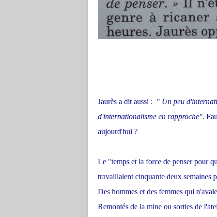
Jaurès a dit aussi :
" Un peu d'internat
d'internationalisme en rapproche".
Faut
aujourd'hui ?
Le "temps et la force de penser pour que
travaillaient cinquante deux semaines pa
Des hommes et des femmes qui n'avaien
Remontés de la mine ou sorties de l'atel