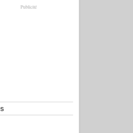
Publicité
s