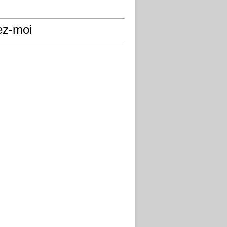
ez-moi