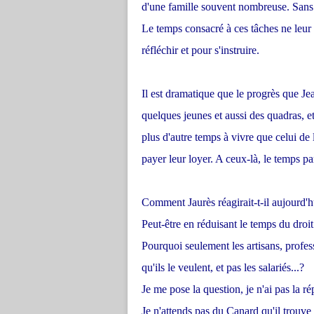
d'une famille souvent nombreuse. Sans l
Le temps consacré à ces tâches ne leur l
réfléchir et pour s'instruire.
Il est dramatique que le progrès que Jea
quelques jeunes et aussi des quadras, e
plus d'autre temps à vivre que celui de l
payer leur loyer. A ceux-là, le temps pa
Comment Jaurès réagirait-t-il aujourd'hu
Peut-être en réduisant le temps du droit 
Pourquoi seulement les artisans, professi
qu'ils le veulent, et pas les salariés...?
Je me pose la question, je n'ai pas la r
Je n'attends pas du Canard qu'il trouve 