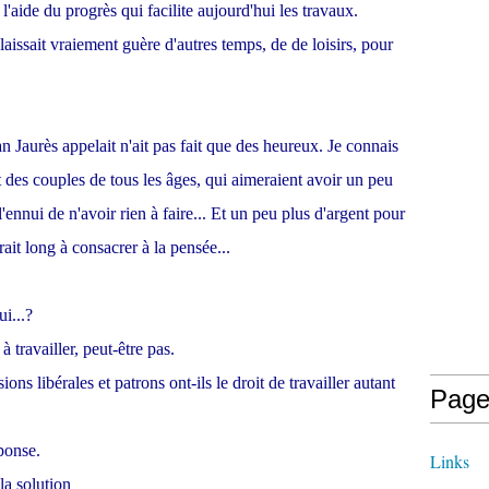
'aide du progrès qui facilite aujourd'hui les travaux.
aissait vraiement guère d'autres temps, de de loisirs, pour
n Jaurès appelait n'ait pas fait que des heureux. Je connais
t des couples de tous les âges, qui aimeraient avoir un peu
'ennui de n'avoir rien à faire... Et un peu plus d'argent pour
rait long à consacrer à la pensée...
i...?
à travailler, peut-être pas.
ons libérales et patrons ont-ils le droit de travailler autant
Page
éponse.
Links
la solution