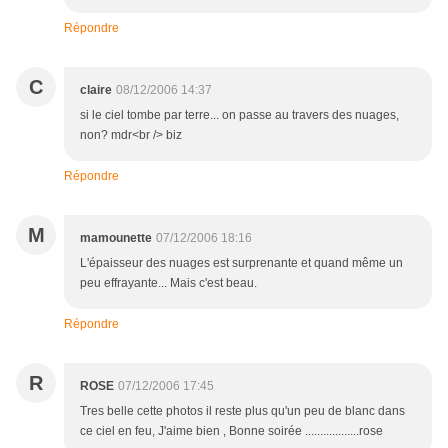
Répondre
C
claire
08/12/2006 14:37
si le ciel tombe par terre... on passe au travers des nuages,
non? mdr<br /> biz
Répondre
M
mamounette
07/12/2006 18:16
L'épaisseur des nuages est surprenante et quand même un
peu effrayante... Mais c'est beau.
Répondre
R
ROSE
07/12/2006 17:45
Tres belle cette photos il reste plus qu'un peu de blanc dans
ce ciel en feu, J'aime bien , Bonne soirée ..................rose