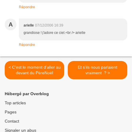
Répondre
A
arielle
07/12/2006 16:39
grandiose ! j'adore ce ciel.<br /> arielle
Répondre
< C'est le moment d'aller au
Et s'ils nous parlaient
devant du PèreNoël
vraiment .? >
Hébergé par Overblog
Top articles
Pages
Contact
Signaler un abus