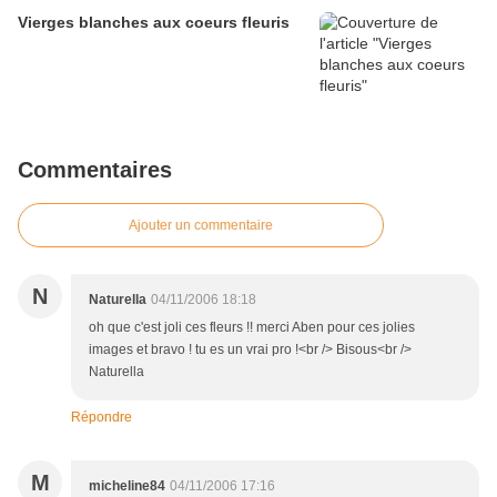
Vierges blanches aux coeurs fleuris
Commentaires
Ajouter un commentaire
N
Naturella
04/11/2006 18:18
oh que c'est joli ces fleurs !! merci Aben pour ces jolies
images et bravo ! tu es un vrai pro !<br /> Bisous<br />
Naturella
Répondre
M
micheline84
04/11/2006 17:16