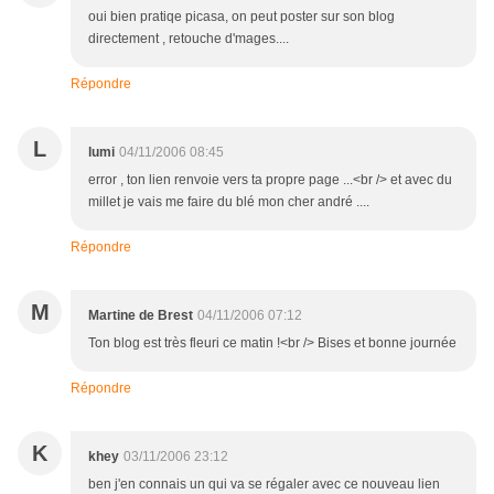
oui bien pratiqe picasa, on peut poster sur son blog
directement , retouche d'mages....
Répondre
L
lumi
04/11/2006 08:45
error , ton lien renvoie vers ta propre page ...<br /> et avec du
millet je vais me faire du blé mon cher andré ....
Répondre
M
Martine de Brest
04/11/2006 07:12
Ton blog est très fleuri ce matin !<br /> Bises et bonne journée
Répondre
K
khey
03/11/2006 23:12
ben j'en connais un qui va se régaler avec ce nouveau lien