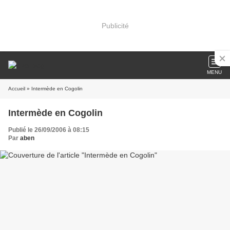
Publicité
MENU
Accueil
» Intermède en Cogolin
Intermède en Cogolin
Publié le 26/09/2006 à 08:15
Par
aben