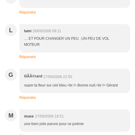
Répondre
L
lumi
28/09/2006 09:11
.... ET POUR CHANGER UN PEU , UN PEU DE VOL
MOTEUR
Répondre
G
GÃÂ©rard
27/09/2006 22:55
super ta fleur sur ciel bleu.<br /> Bonne nuit.<br /> Gérard
Répondre
M
muse
27/09/2006 18:51
une bien jolie parure pour ce poème