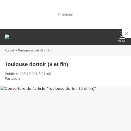
Publicité
MENU
Accueil
» Toulouse dortoir (8 et fin)
Toulouse dortoir (8 et fin)
Publié le 08/07/2006 à 07:45
Par
aben