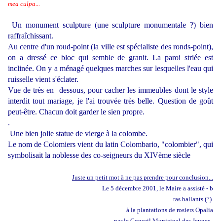
mea culpa...
Un monument sculpture (une sculpture monumentale ?) bien
raffraîchissant.
Au centre d'un roud-point (la ville est spécialiste des ronds-point),
on a dressé ce bloc qui semble de granit. La paroi striée est
inclinée. On y a ménagé quelques marches sur lesquelles l'eau qui
ruisselle vient s'éclater.
Vue de très en dessous, pour cacher les immeubles dont le style
interdit tout mariage, je l'ai trouvée très belle. Question de goût
peut-être. Chacun doit garder le sien propre.
.
Une bien jolie statue de vierge à la colombe.
Le nom de Colomiers vient du latin Colombario, "colombier", qui
symbolisait la noblesse des co-seigneurs du XIVème siècle
Juste un petit mot à ne pas prendre pour conclusion...
Le 5 décembre 2001, le Maire a assisté - b
ras ballants (?)
à la plantations de rosiers Opalia
par le Conseil Municipal des Jeunes.