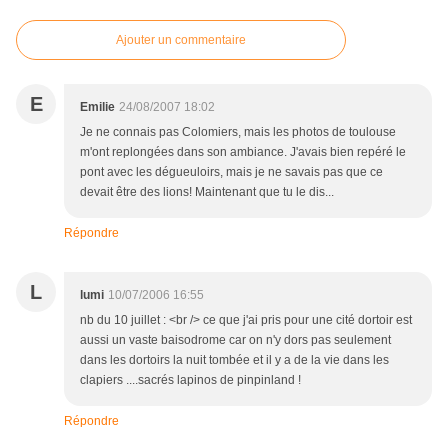
Ajouter un commentaire
E
Emilie
24/08/2007 18:02
Je ne connais pas Colomiers, mais les photos de toulouse
m'ont replongées dans son ambiance. J'avais bien repéré le
pont avec les dégueuloirs, mais je ne savais pas que ce
devait être des lions! Maintenant que tu le dis...
Répondre
L
lumi
10/07/2006 16:55
nb du 10 juillet : <br /> ce que j'ai pris pour une cité dortoir est
aussi un vaste baisodrome car on n'y dors pas seulement
dans les dortoirs la nuit tombée et il y a de la vie dans les
clapiers ....sacrés lapinos de pinpinland !
Répondre