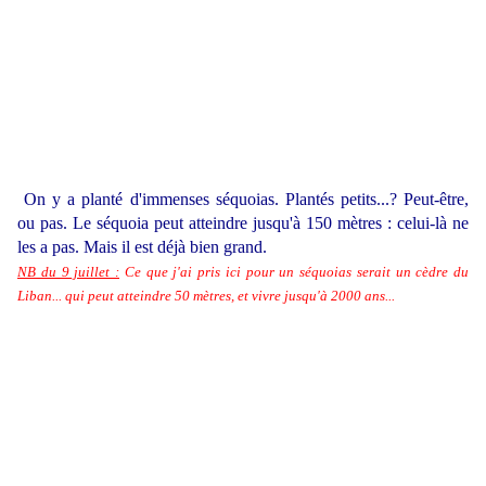
On y a planté d'immenses séquoias. Plantés petits...? Peut-être,
ou pas. Le séquoia peut atteindre jusqu'à 150 mètres : celui-là ne
les a pas. Mais il est déjà bien grand.
NB du 9 juillet :
Ce que j'ai pris ici pour un séquoias serait un cèdre du
Liban... qui peut atteindre 50 mètres, et vivre jusqu'à 2000 ans...