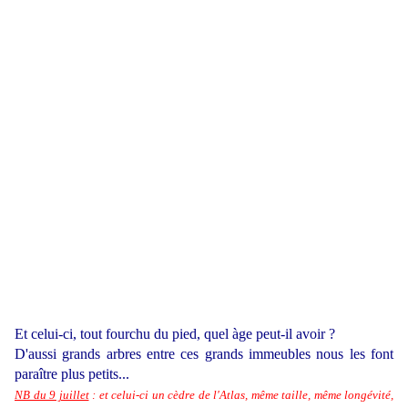
Et celui-ci, tout fourchu du pied, quel àge peut-il avoir ?
D'aussi grands arbres entre ces grands immeubles nous les font
paraître plus petits...
NB du 9 juillet
: et celui-ci un cèdre de l'Atlas, même taille, même longévité,