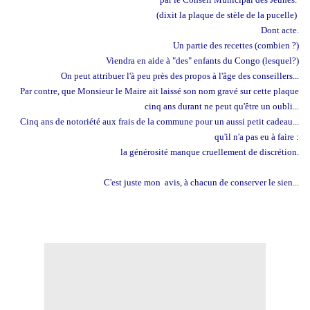
(dixit la plaque de stèle de la pucelle)
Dont acte.
Un partie des recettes (combien ?)
Viendra en aide à "des" enfants du Congo (lesquel?)
On peut attribuer l'à peu près des propos à l'âge des conseillers...
Par contre, que Monsieur le Maire ait laissé son nom gravé sur cette plaque
cinq ans durant ne peut qu'être un oubli...
Cinq ans de notoriété aux frais de la commune pour un aussi petit cadeau...
qu'il n'a pas eu à faire :
la générosité manque cruellement de discrétion.
C'est juste mon avis, à chacun de conserver le sien...