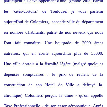
participent au développement d'une grande ville. Parmi
les "cités-dortoirs" de Toulouse, je vous parlerai
aujourd'hui de Colomiers, seconde ville du département
en nombre d'habitants, patrie de nos neveux qui nous
l'ont fait connaître. Une bourgade de 2000 âmes
autrefois, qui en abrite aujourd'hui plus de 33000.
Une ville dortoir à la fiscalité légère (malgré quelques
dépenses somptuaires : le prix de revient de la
construction de son Hotel de Ville a défrayé la
chronique) Colomiers perçoit la dîme - qu'on appelle
Taxe Professionnelle - de son essor aéronautique. Après