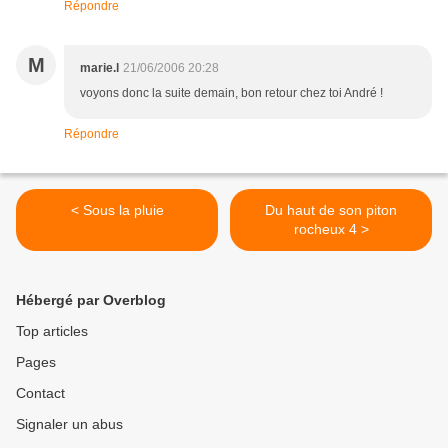
Répondre
M
marie.l
21/06/2006 20:28
voyons donc la suite demain, bon retour chez toi André !
Répondre
< Sous la pluie
Du haut de son piton
rocheux 4 >
Hébergé par Overblog
Top articles
Pages
Contact
Signaler un abus