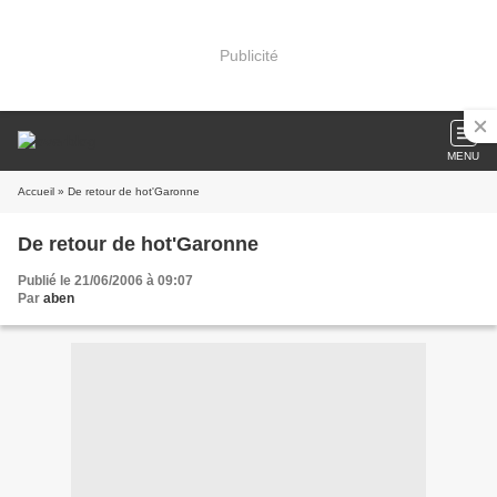
Publicité
MENU
Accueil
» De retour de hot'Garonne
De retour de hot'Garonne
Publié le 21/06/2006 à 09:07
Par
aben