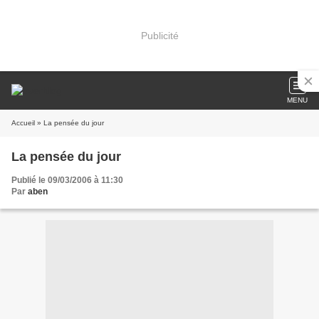
Publicité
MENU
Accueil
» La pensée du jour
La pensée du jour
Publié le 09/03/2006 à 11:30
Par
aben