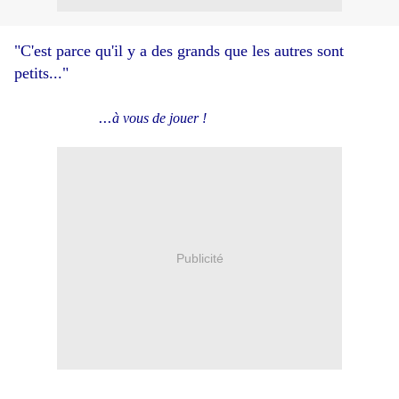
"C'est parce qu'il y a des grands que les autres sont
petits..."
...
à vous de jouer !
Publicité