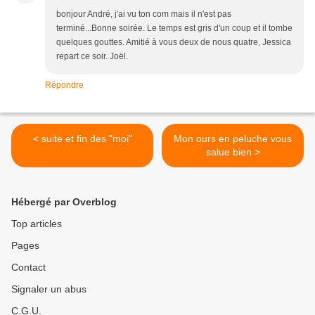
bonjour André, j'ai vu ton com mais il n'est pas
terminé...Bonne soirée. Le temps est gris d'un coup et il tombe
quelques gouttes. Amitié à vous deux de nous quatre, Jessica
repart ce soir. Joël.
Répondre
< suite et fin des "moi"
Mon ours en peluche vous
salue bien >
Hébergé par Overblog
Top articles
Pages
Contact
Signaler un abus
C.G.U.