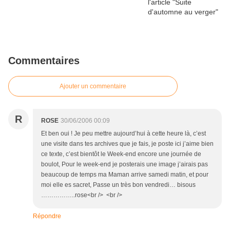
Commentaires
Ajouter un commentaire
R
ROSE
30/06/2006 00:09
Et ben oui ! Je peu mettre aujourd’hui à cette heure là, c’est
une visite dans tes archives que je fais, je poste ici j’aime bien
ce texte, c’est bientôt le Week-end encore une journée de
boulot, Pour le week-end je posterais une image j’airais pas
beaucoup de temps ma Maman arrive samedi matin, et pour
moi elle es sacret, Passe un très bon vendredi… bisous
……………..rose<br /> <br />
Répondre